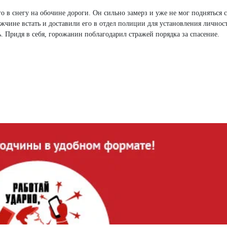
о в снегу на обочине дороги. Он сильно замерз и уже не мог подняться 
жчине встать и доставили его в отдел полиции для установления личнос
. Придя в себя, горожанин поблагодарил стражей порядка за спасение.