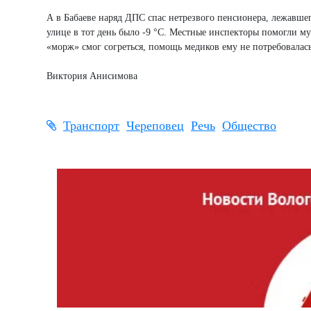
А в Бабаеве наряд ДПС спас нетрезвого пенсионера, лежавшег
улице в тот день было -9 °C. Местные инспекторы помогли му
«морж» смог согреться, помощь медиков ему не потребовалась
Виктория Анисимова
Транспорт
Череповец
Речь
Общество