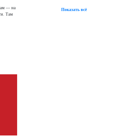
сам — на
Показать всё
ти. Там