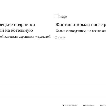
вецкие подростки
Фонтан открыли после 
ли на котельную
Хоть и с опозданием, но все же он
ей заметили охранники у дымовой
вчера