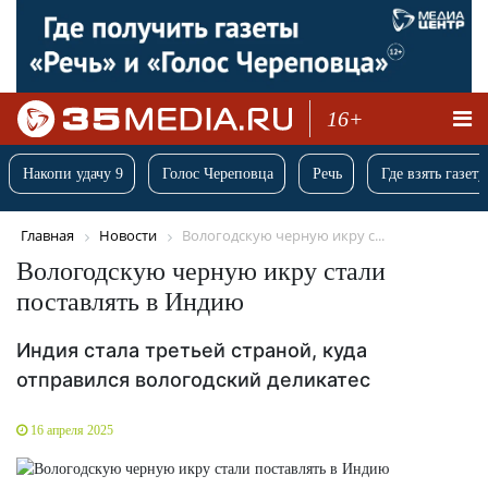
16+
Накопи удачу 9
Голос Череповца
Речь
Где взять газету
Главная
Новости
Вологодскую черную икру с...
Вологодскую черную икру стали
поставлять в Индию
Индия стала третьей страной, куда
отправился вологодский деликатес
16 апреля 2025