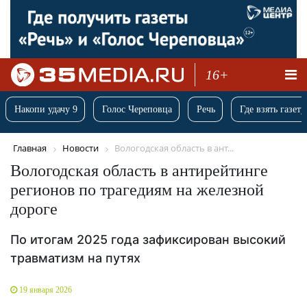
16+
Накопи удачу 9
Голос Череповца
Речь
Где взять газету
Главная
Новости
Вологодская область в ант...
Вологодская область в антирейтинге
регионов по трагедиям на железной
дороге
По итогам 2025 года зафиксирован высокий
травматизм на путях
19 января 2026