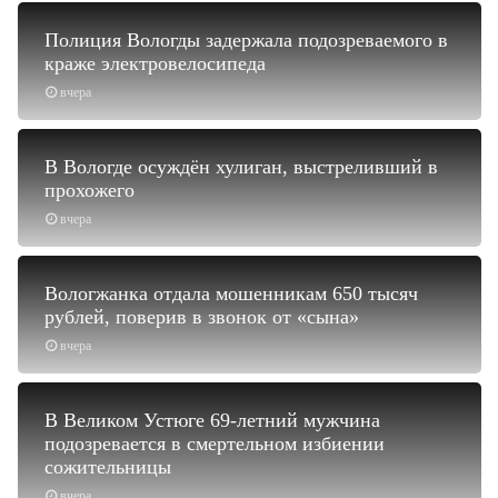
Полиция Вологды задержала подозреваемого в
краже электровелосипеда
вчера
В Вологде осуждён хулиган, выстреливший в
прохожего
вчера
Вологжанка отдала мошенникам 650 тысяч
рублей, поверив в звонок от «сына»
вчера
В Великом Устюге 69-летний мужчина
подозревается в смертельном избиении
сожительницы
вчера