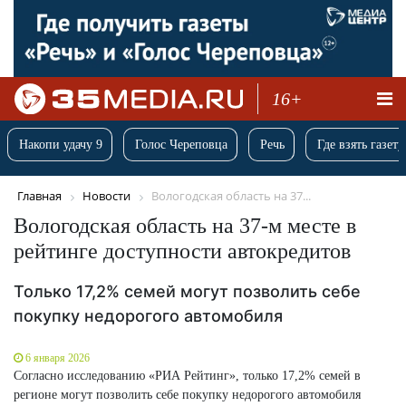
16+
Накопи удачу 9
Голос Череповца
Речь
Где взять газету
Главная
Новости
Вологодская область на 37...
Вологодская область на 37-м месте в
рейтинге доступности автокредитов
Только 17,2% семей могут позволить себе
покупку недорогого автомобиля
6 января 2026
Согласно исследованию «РИА Рейтинг», только 17,2% семей в
регионе могут позволить себе покупку недорогого автомобиля