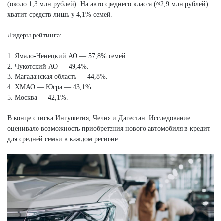
(около 1,3 млн рублей). На авто среднего класса (≈2,9 млн рублей)
хватит средств лишь у 4,1% семей.
Лидеры рейтинга:
1. Ямало-Ненецкий АО — 57,8% семей.
2. Чукотский АО — 49,4%.
3. Магаданская область — 44,8%.
4. ХМАО — Югра — 43,1%.
5. Москва — 42,1%.
В конце списка Ингушетия, Чечня и Дагестан. Исследование
оценивало возможность приобретения нового автомобиля в кредит
для средней семьи в каждом регионе.