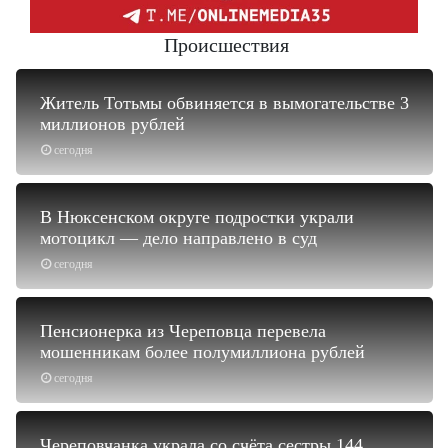
Происшествия
Житель Тотьмы обвиняется в вымогательстве 3
миллионов рублей
сегодня
В Нюксенском округе подростки украли
мотоцикл — дело направлено в суд
сегодня
Пенсионерка из Череповца перевела
мошенникам более полумиллиона рублей
сегодня
Череповчанка украла со счёта сестры 144