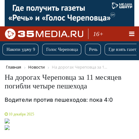
16+
Накопи удачу 9
Голос Череповца
Речь
Где взять газету
Главная
Новости
На дорогах Череповца за 1...
На дорогах Череповца за 11 месяцев
погибли четыре пешехода
Водители против пешеходов: пока 4:0
10 декабря 2025