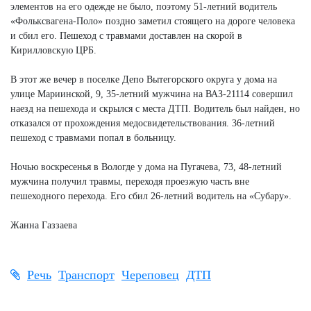
элементов на его одежде не было, поэтому 51-летний водитель
«Фольксвагена-Поло» поздно заметил стоящего на дороге человека
и сбил его. Пешеход с травмами доставлен на скорой в
Кирилловскую ЦРБ.
В этот же вечер в поселке Депо Вытегорского округа у дома на
улице Мариинской, 9, 35-летний мужчина на ВАЗ-21114 совершил
наезд на пешехода и скрылся с места ДТП. Водитель был найден, но
отказался от прохождения медосвидетельствования. 36-летний
пешеход с травмами попал в больницу.
Ночью воскресенья в Вологде у дома на Пугачева, 73, 48-летний
мужчина получил травмы, переходя проезжую часть вне
пешеходного перехода. Его сбил 26-летний водитель на «Субару».
Жанна Газзаева
Речь
Транспорт
Череповец
ДТП