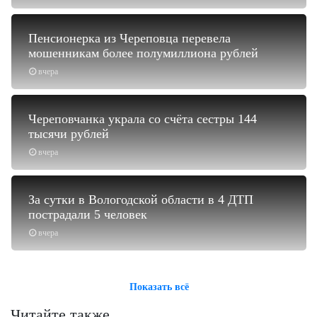
Пенсионерка из Череповца перевела
мошенникам более полумиллиона рублей
вчера
Череповчанка украла со счёта сестры 144
тысячи рублей
вчера
За сутки в Вологодской области в 4 ДТП
пострадали 5 человек
вчера
Показать всё
Читайте также