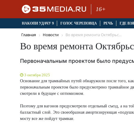
16+
НАКОПИ УДАЧУ 9
ГОЛОС ЧЕРЕПОВЦА
РЕЧЬ
ГДЕ ВЗ
Главная
Новости
Во время ремонта Октябрьс...
Во время ремонта Октябрьс
Первоначальным проектом было предусм
3 октября 2025
Основание для трамвайных путей обнаружили после того, как 
первоначальным проектом было предусмотрено трамвайное дви
смотрели в будущее с оптимизмом.
Поэтому для вагонов предусмотрели отдельный съезд, а на то
балластный слой. Это своеобразная амортизирующая «подушка»
мосту все же пойдут трамваи.