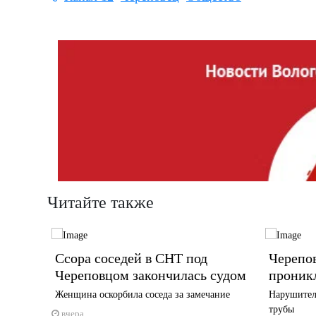
Читайте также
еса
Ссора соседей в СНТ под
Черепо
округе
Череповцом закончилась судом
проник
Женщина оскорбила соседа за замечание
Нарушител
трубы
вчера