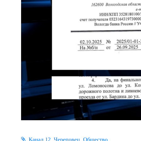
Канал 12
Череповец
Общество