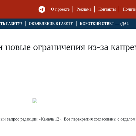
О проекте
Реклама
Контакты
Полити
ЯТЬ ГАЗЕТУ?
ОБЪЯВЛЕНИЕ В ГАЗЕТУ
КОРОТКИЙ ОТВЕТ — «ДА!»
и новые ограничения из-за капр
ый запрос редакции «Канала 12». Все перекрытия согласованы с отделом