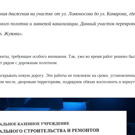
ия движения на участке от ул. Ломоносова до ул. Комарова, гд
ого полотна и ливневой канализации. Данный участок перекро
л. Жукова».
енты, требующие особого внимания. Так, уже во время работ решено бы
ят рядом с дорожным полотном.
вскрывать новую дорогу. Эти работы не повлияли на сроки, установленн
ом числе, дворовым территориям, подрядчик обязан восполнить и вернут