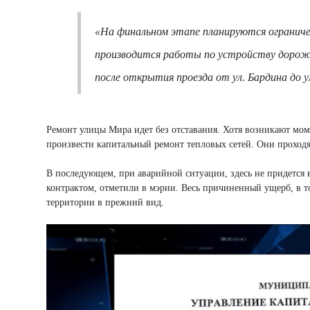
«На финальном этапе планируются ограничен
производится работы по устройству дорожн
после открытия проезда от ул. Бардина до у
Ремонт улицы Мира идет без отставания. Хотя возникают мом
произвести капитальный ремонт тепловых сетей. Они проход
В последующем, при аварийной ситуации, здесь не придется 
контрактом, отметили в мэрии. Весь причиненный ущерб, в т
территории в прежний вид.