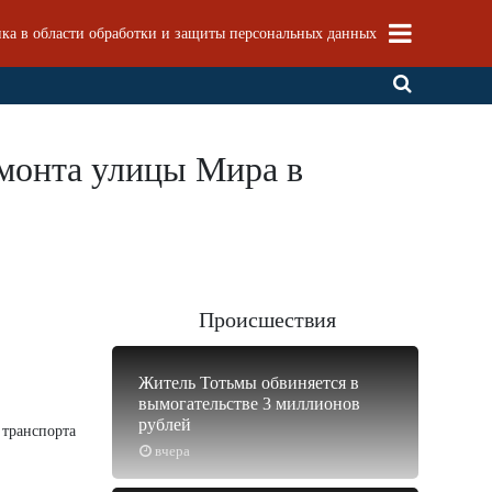
ка в области обработки и защиты персональных данных
емонта улицы Мира в
Происшествия
Житель Тотьмы обвиняется в
вымогательстве 3 миллионов
рублей
 транспорта
вчера