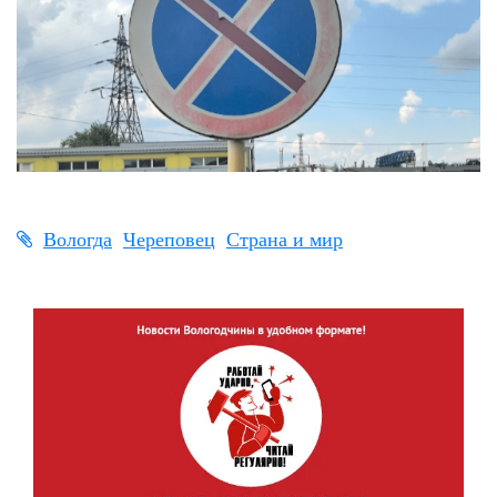
Вологда
Череповец
Страна и мир