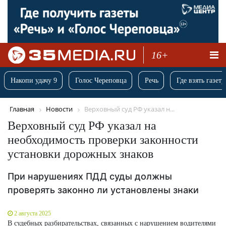
16+
Накопи удачу 9
Голос Череповца
Речь
Где взять газету
Главная
Новости
Верховный суд РФ указал н...
Верховный суд РФ указал на
необходимость проверки законности
установки дорожных знаков
При нарушениях ПДД суды должны
проверять законно ли установлены знаки
2 августа 2025
В судебных разбирательствах, связанных с нарушением водителями