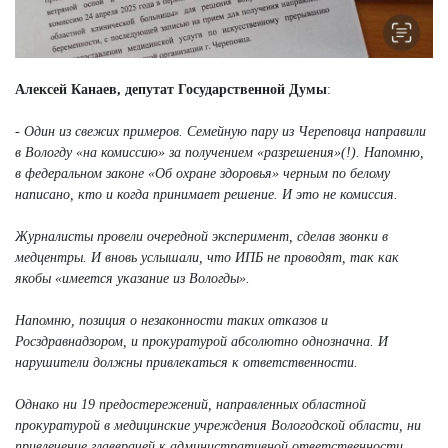
Алексей Канаев, депутат Государственной Думы
:
- Один из свежих примеров. Семейную пару из Череповца направили
в Вологду «на комиссию» за получением «разрешения»(!). Напомню,
в федеральном законе «Об охране здоровья» черным по белому
написано, кто и когда принимает решение. И это не комиссия.
Журналисты провели очередной эксперимент, сделав звонки в
медцентры. И вновь услышали, что ИПБ не проводят, так как
якобы «имеется указание из Вологды».
Напомню, позиция о незаконности таких отказов и
Росздравнадзором, и прокуратурой абсолютно однозначна. И
нарушители должны привлекаться к ответственности.
Однако ни 19 предостережений, направленных областной
прокуратурой в медицинские учреждения Вологодской области, ни
привлечение главврачей к административной ответственности