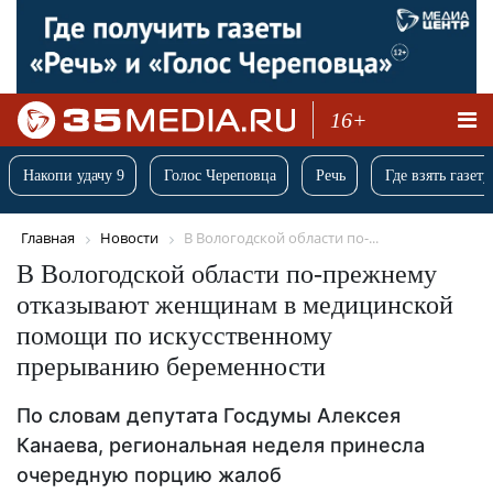
16+
Накопи удачу 9
Голос Череповца
Речь
Где взять газету
Главная
Новости
В Вологодской области по-...
В Вологодской области по-прежнему
отказывают женщинам в медицинской
помощи по искусственному
прерыванию беременности
По словам депутата Госдумы Алексея
Канаева, региональная неделя принесла
очередную порцию жалоб