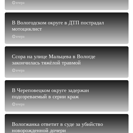
вчера
В Вологодском округе в ДТП пострадал
мотоциклист
вчера
Ссора на улице Мальцева в Вологде
закончилась тяжёлой травмой
вчера
В Череповецком округе задержан
подозреваемый в серии краж
вчера
Вологжанка ответит в суде за убийство
новорожденной дочери