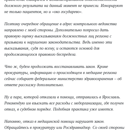
должного результата на данный момент не принесли. Игнорируют
не только пациентов, но и «око государево».
Поэтому очередное обращение в адрес контрольного ведомства
направлено с моей стороны. Дополнительно попросил дать
правовую оценку высказываниям должностных лиц региона с
призывами к нарушению законодательства. Ведь именно эти
высказывания, судя по всему, и остаются основой для
продолжающегося правового беспредела.
Что ж, будем продолжать восстанавливать закон. Кроме
прокуратуры, информацию о происходящем в медицине региона
сейчас собирает федеральное министерство здравоохранения – об
ответе расскажу дополнительно.
Ну а пара, которой отказали в помощи, отправилась в Ярославль.
Рекомендую им взыскать все расходы с медорганизации, где получен
отказ, в судебном порядке. Подобная практика уже имеется.
Напомню, отказ в медицинской помощи нарушает закон.
Обращайтесь в прокуратуру или Росздравнадзор. Со своей стороны