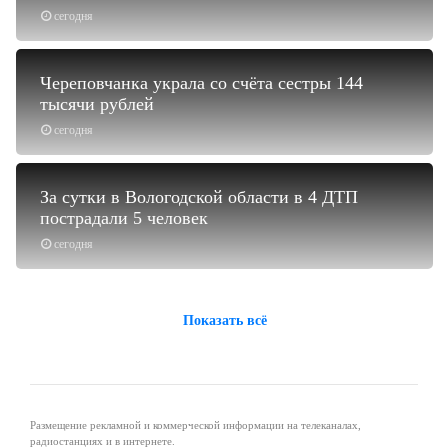
сегодня
Череповчанка украла со счёта сестры 144
тысячи рублей
сегодня
За сутки в Вологодской области в 4 ДТП
пострадали 5 человек
сегодня
Показать всё
Размещение рекламной и коммерческой информации на телеканалах,
радиостанциях и в интернете.