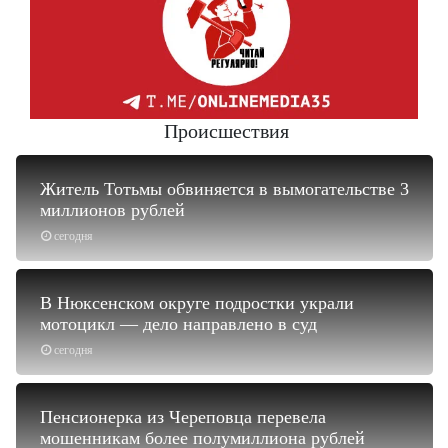
Происшествия
Житель Тотьмы обвиняется в вымогательстве 3
миллионов рублей
сегодня
В Нюксенском округе подростки украли
мотоцикл — дело направлено в суд
сегодня
Пенсионерка из Череповца перевела
мошенникам более полумиллиона рублей