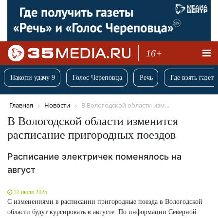
16+
Накопи удачу 9
Голос Череповца
Речь
Где взять газету
Главная
Новости
В Вологодской области изм...
В Вологодской области изменится
расписание пригородных поездов
Расписание электричек поменялось на
август
31 июля 2025
С изменениями в расписании пригородные поезда в Вологодской
области будут курсировать в августе. По информации Северной