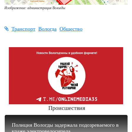
Изображение: администрация Вологды
Транспорт
Вологда
Общество
Происшествия
Полиция Вологды задержала подозреваемого в
краже электровелосипеда