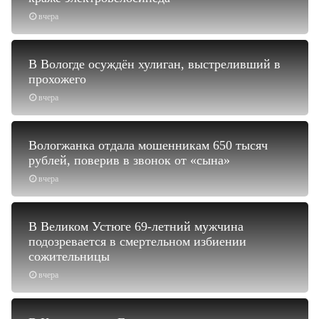
вчера
В Вологде осуждён хулиган, выстреливший в
прохожего
вчера
Вологжанка отдала мошенникам 650 тысяч
рублей, поверив в звонок от «сына»
вчера
В Великом Устюге 69-летний мужчина
подозревается в смертельном избиении
сожительницы
вчера