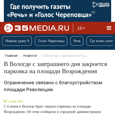
16+
Накопи удачу 9
Голос Череповца
Речь
Где взять газету
Главная
Новости
В Вологде с завтрашнего д...
В Вологде с завтрашнего дня закроется
парковка на площади Возрождения
Ограничение связано с благоустройством
площади Революции
5 июня 2026
С 6 июня в Вологде будет закрыта парковка на площади
Возрождения. Об этом сообщили в городской администрации.