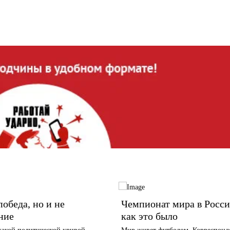
победа, но и не
Чемпионат мира в Росс
ние
как это было