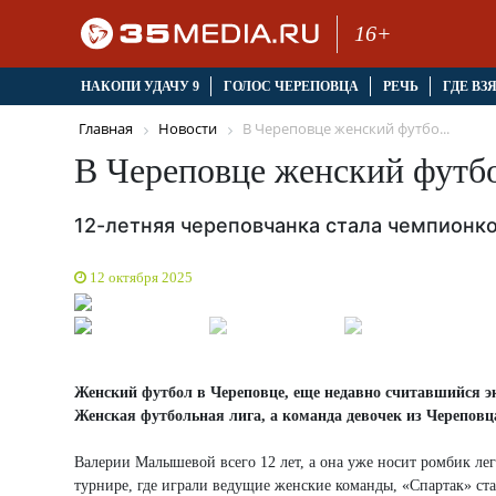
16+
НАКОПИ УДАЧУ 9
ГОЛОС ЧЕРЕПОВЦА
РЕЧЬ
ГДЕ ВЗ
Главная
Новости
В Череповце женский футбо...
В Череповце женский футбо
12-летняя череповчанка стала чемпионко
12 октября 2025
Женский футбол в Череповце, еще недавно считавшийся экз
Женская футбольная лига, а команда девочек из Череповца
Валерии Малышевой всего 12 лет, а она уже носит ромбик ле
турнире, где играли ведущие женские команды, «Спартак» ст