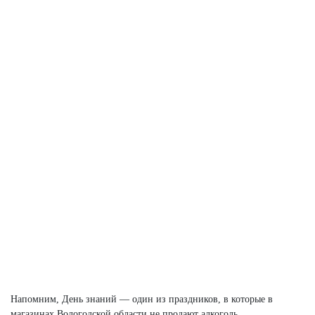
Напомним, День знаний — один из праздников, в которые в
магазинах Вологодской области не продают алкоголь.