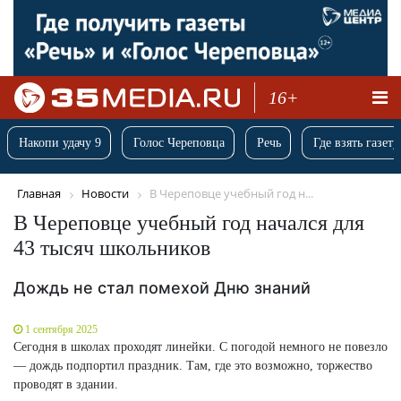
16+
Накопи удачу 9
Голос Череповца
Речь
Где взять газету
Главная
Новости
В Череповце учебный год н...
В Череповце учебный год начался для
43 тысяч школьников
Дождь не стал помехой Дню знаний
1 сентября 2025
Сегодня в школах проходят линейки. С погодой немного не повезло
— дождь подпортил праздник. Там, где это возможно, торжество
проводят в здании.