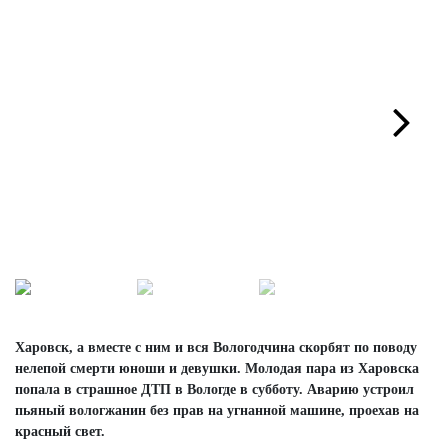
Next
Харовск, а вместе с ним и вся Вологодчина скорбят по поводу
нелепой смерти юноши и девушки. Молодая пара из Харовска
попала в страшное ДТП в Вологде в субботу. Аварию устроил
пьяный вологжанин без прав на угнанной машине, проехав на
красный свет.