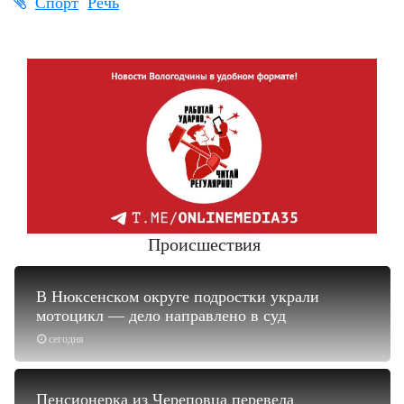
Спорт
Речь
Происшествия
В Нюксенском округе подростки украли
мотоцикл — дело направлено в суд
сегодня
Пенсионерка из Череповца перевела