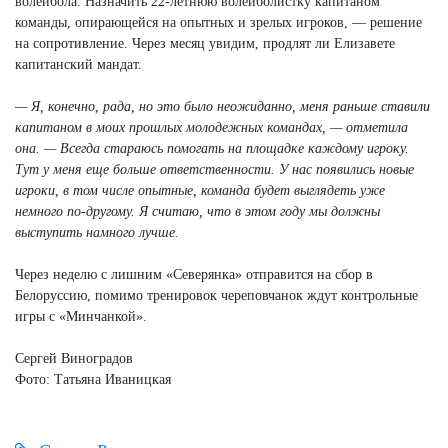
волейбола. Назначить 22-летнюю волейболистку капитаном
команды, опирающейся на опытных и зрелых игроков, — решение
на сопротивление. Через месяц увидим, продлят ли Елизавете
капитанский мандат.
— Я, конечно, рада, но это было неожиданно, меня раньше ставили
капитаном в моих прошлых молодежных командах, — отметила
она. — Всегда стараюсь помогать на площадке каждому игроку.
Тут у меня еще больше ответственности. У нас появились новые
игроки, в том числе опытные, команда будет выглядеть уже
немного по-другому. Я считаю, что в этом году мы должны
выступить намного лучше.
Через неделю с лишним «Северянка» отправится на сбор в
Белоруссию, помимо тренировок череповчанок ждут контрольные
игры с «Минчанкой».
Сергей Виноградов
Фото: Татьяна Иваницкая