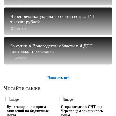
Череповчанка украла со счёта сестры 144
тысячи рублей
7 августа
За сутки в Вологодской области в 4 ДТП
пострадали 5 человек
7 августа
Показать всё
Читайте также
Вузы завершили прием
Ссора соседей в СНТ под
заявлений на бюджетные
Череповцом закончилась
места
судом