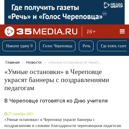
16+
Накопи удачу 9
Голос Череповца
Речь
Где взять газету
Главная
Новости
«Умные остановки» в Череп...
«Умные остановки» в Череповце
украсят баннеры с поздравлениями
педагогам
В Череповце готовятся ко Дню учителя
27 сентября 2025
«Умные остановки» в Череповце украсят баннеры с
поздравлениям и словами благодарности череповецким педагогам: