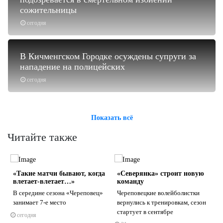
сожительницы
сегодня
В Кичменгском Городке осуждены супруги за
нападение на полицейских
сегодня
Показать всё
Читайте также
«Такие матчи бывают, когда
«Северянка» строит новую
влетает-влетает…»
команду
В середине сезона «Череповец»
Череповецкие волейболистки
занимает 7-е место
вернулись к тренировкам, сезон
стартует в сентябре
сегодня
s
ne