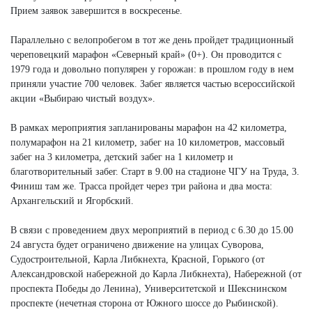
Прием заявок завершится в воскресенье.
Параллельно с велопробегом в тот же день пройдет традиционный
череповецкий марафон «Северный край» (0+). Он проводится с
1979 года и довольно популярен у горожан: в прошлом году в нем
приняли участие 700 человек. Забег является частью всероссийской
акции «Выбираю чистый воздух».
В рамках мероприятия запланированы марафон на 42 километра,
полумарафон на 21 километр, забег на 10 километров, массовый
забег на 3 километра, детский забег на 1 километр и
благотворительный забег. Старт в 9.00 на стадионе ЧГУ на Труда, 3.
Финиш там же. Трасса пройдет через три района и два моста:
Архангельский и Ягорбский.
В связи с проведением двух мероприятий в период с 6.30 до 15.00
24 августа будет ограничено движение на улицах Суворова,
Судостроительной, Карла Либкнехта, Красной, Горького (от
Александровской набережной до Карла Либкнехта), Набережной (от
проспекта Победы до Ленина), Университетской и Шекснинском
проспекте (нечетная сторона от Южного шоссе до Рыбинской).