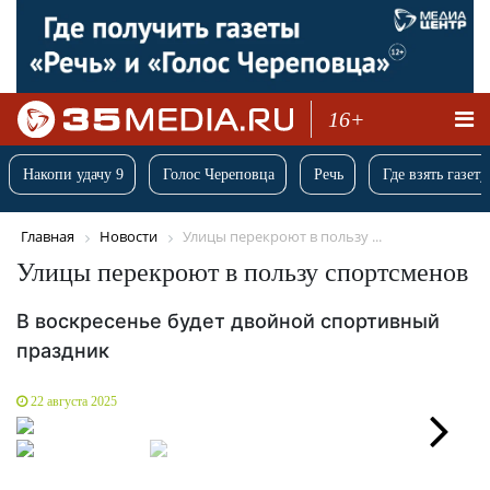
16+
Накопи удачу 9
Голос Череповца
Речь
Где взять газету
Главная
Новости
Улицы перекроют в пользу ...
Улицы перекроют в пользу спортсменов
В воскресенье будет двойной спортивный
праздник
22 августа 2025
Next