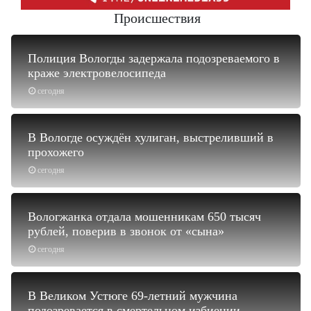
Происшествия
Полиция Вологды задержала подозреваемого в
краже электровелосипеда
сегодня
В Вологде осуждён хулиган, выстреливший в
прохожего
сегодня
Вологжанка отдала мошенникам 650 тысяч
рублей, поверив в звонок от «сына»
сегодня
В Великом Устюге 69-летний мужчина
подозревается в смертельном избиении