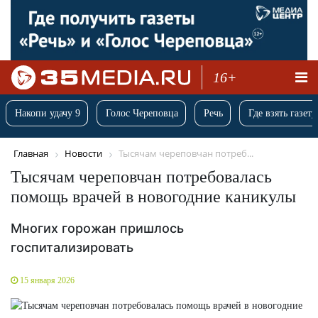
16+
Накопи удачу 9
Голос Череповца
Речь
Где взять газету
Главная
Новости
Тысячам череповчан потреб...
Тысячам череповчан потребовалась
помощь врачей в новогодние каникулы
Многих горожан пришлось
госпитализировать
15 января 2026