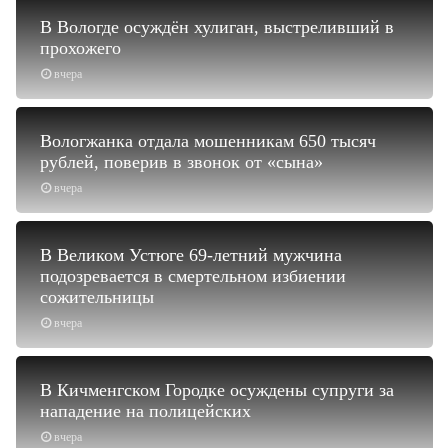
В Вологде осуждён хулиган, выстреливший в
прохожего
вчера
Вологжанка отдала мошенникам 650 тысяч
рублей, поверив в звонок от «сына»
вчера
В Великом Устюге 69-летний мужчина
подозревается в смертельном избиении
сожительницы
вчера
В Кичменгском Городке осуждены супруги за
нападение на полицейских
вчера