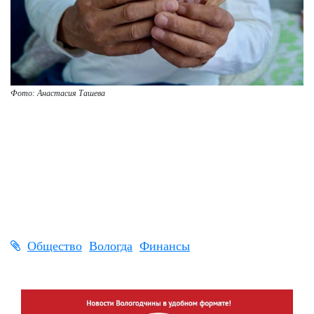
Фото: Анастасия Ташева
Общество
Вологда
Финансы