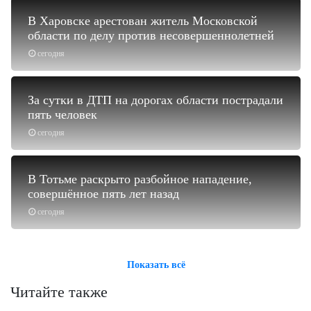
В Харовске арестован житель Московской
области по делу против несовершеннолетней
сегодня
За сутки в ДТП на дорогах области пострадали
пять человек
сегодня
В Тотьме раскрыто разбойное нападение,
совершённое пять лет назад
сегодня
Показать всё
Читайте также