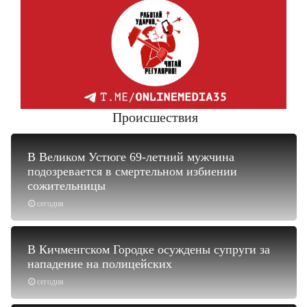
Происшествия
В Великом Устюге 69-летний мужчина
подозревается в смертельном избиении
сожительницы
сегодня
В Кичменгском Городке осуждены супруги за
нападение на полицейских
сегодня