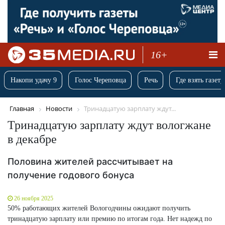
16+
Накопи удачу 9
Голос Череповца
Речь
Где взять газету
Главная
Новости
Тринадцатую зарплату ждут...
Тринадцатую зарплату ждут вологжане
в декабре
Половина жителей рассчитывает на
получение годового бонуса
26 ноября 2025
50% работающих жителей Вологодчины ожидают получить
тринадцатую зарплату или премию по итогам года. Нет надежд по