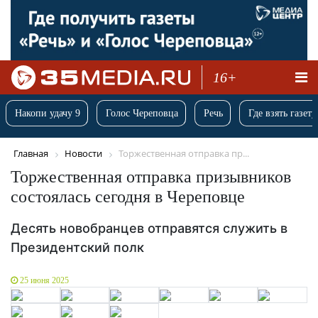
16+
Накопи удачу 9
Голос Череповца
Речь
Где взять газету
Главная
Новости
Торжественная отправка пр...
Торжественная отправка призывников
состоялась сегодня в Череповце
Десять новобранцев отправятся служить в
Президентский полк
25 июня 2025