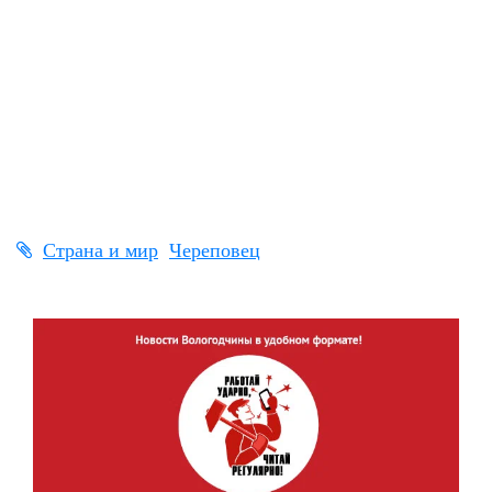
Страна и мир
Череповец