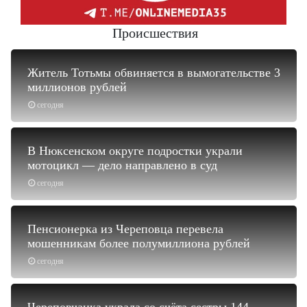
Происшествия
Житель Тотьмы обвиняется в вымогательстве 3
миллионов рублей
сегодня
В Нюксенском округе подростки украли
мотоцикл — дело направлено в суд
сегодня
Пенсионерка из Череповца перевела
мошенникам более полумиллиона рублей
сегодня
Череповчанка украла со счёта сестры 144