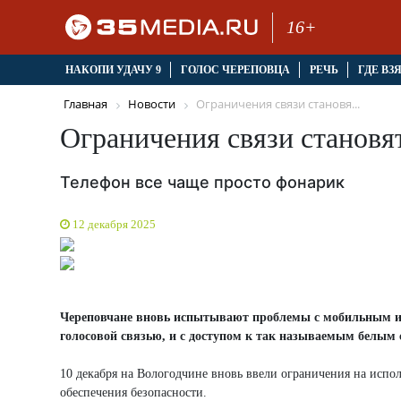
16+
НАКОПИ УДАЧУ 9
ГОЛОС ЧЕРЕПОВЦА
РЕЧЬ
ГДЕ ВЗ
Главная
Новости
Ограничения связи становя...
Ограничения связи становят
Телефон все чаще просто фонарик
12 декабря 2025
Череповчане вновь испытывают проблемы с мобильным инт
голосовой связью, и с доступом к так называемым белым
10 декабря на Вологодчине вновь ввели ограничения на исп
обеспечения безопасности.