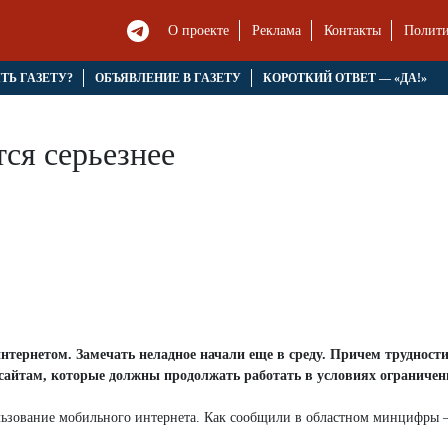
О проекте
Реклама
Контакты
Полити
ЯТЬ ГАЗЕТУ?
ОБЪЯВЛЕНИЕ В ГАЗЕТУ
КОРОТКИЙ ОТВЕТ — «ДА!»
ся серьезнее
ернетом. Замечать неладное начали еще в среду. Причем трудности
 сайтам, которые должны продолжать работать в условиях ограничен
ользование мобильного интернета. Как сообщили в областном минцифры 