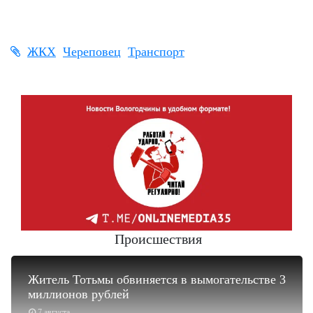
ЖКХ
Череповец
Транспорт
Происшествия
Житель Тотьмы обвиняется в вымогательстве 3
миллионов рублей
7 августа