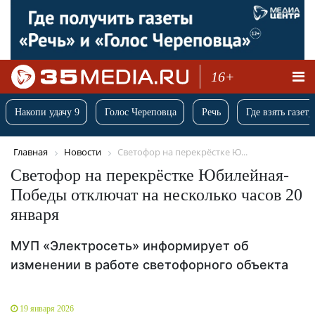
16+
Накопи удачу 9
Голос Череповца
Речь
Где взять газету
Главная
Новости
Светофор на перекрёстке Ю...
Светофор на перекрёстке Юбилейная-
Победы отключат на несколько часов 20
января
МУП «Электросеть» информирует об
изменении в работе светофорного объекта
19 января 2026