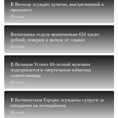
В Вологде осуждён хулиган, выстреливший в
прохожего
сегодня
Вологжанка отдала мошенникам 650 тысяч
рублей, поверив в звонок от «сына»
сегодня
В Великом Устюге 69-летний мужчина
подозревается в смертельном избиении
сожительницы
сегодня
В Кичменгском Городке осуждены супруги за
нападение на полицейских
сегодня