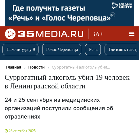
16+
Накопи удачу 9
Голос Череповца
Речь
Где взять газету
Главная
Новости
Суррогатный алкоголь убил...
Суррогатный алкоголь убил 19 человек
в Ленинградской области
24 и 25 сентября из медицинских
организаций поступили сообщения об
отравлениях
26 сентября 2025