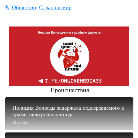
Общество
Страна и мир
Происшествия
Полиция Вологды задержала подозреваемого в
краже электровелосипеда
сегодня