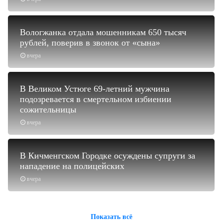
Вологжанка отдала мошенникам 650 тысяч
рублей, поверив в звонок от «сына»
вчера
В Великом Устюге 69-летний мужчина
подозревается в смертельном избиении
сожительницы
вчера
В Кичменгском Городке осуждены супруги за
нападение на полицейских
вчера
Показать всё