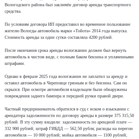
Вологодского района был заключён договор аренды транспортного
средства.
По условиям договора ИП предоставил во временное пользование
жителю Вологды автомобиль марки «Тойота» 2014 года выпуска.
Стоимость аренды за одни сутки составляла 4200 рублей.
После окончания срока аренды вологжанин должен был вернуть
автомобиль в чистом виде, с полным баком бензина и уплаченными
штрафами.
Однако в феврале 2025 года вологжанин не заплатил за аренду и
оставил автомобиль в Череповце грязным и без бензина. Сам он
скрылся. При осмотре автомобиля владельцем были обнаружены
повреждения заднего бампера и передней ручки правой двери.
Частный предприниматель обратился в суд с иском о взыскании с
арендатора задолженности по договору аренды в размере 375 315,50
рублей. В эту сумму входили: задолженность по арендной плате —
332 900 рублей; штраф ГИБДД — 562,50 рубля; расходы на перегон
автомобиля — 10 000 рублей; мойка автомобиля — 1100 рублей;