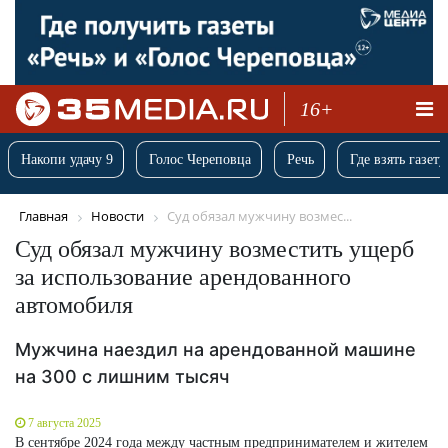
16+
Накопи удачу 9
Голос Череповца
Речь
Где взять газету
Главная
Новости
Суд обязал мужчину возмес...
Суд обязал мужчину возместить ущерб
за использование арендованного
автомобиля
Мужчина наездил на арендованной машине
на 300 с лишним тысяч
7 августа 2025
В сентябре 2024 года между частным предпринимателем и жителем