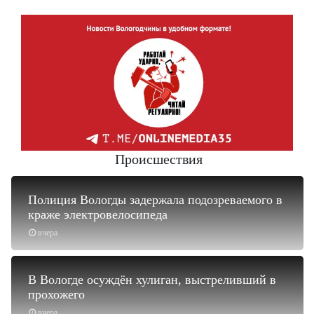
Происшествия
Полиция Вологды задержала подозреваемого в
краже электровелосипеда
вчера
В Вологде осуждён хулиган, выстреливший в
прохожего
вчера