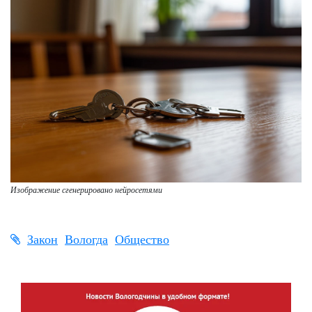
Изображение сгенерировано нейросетями
Закон
Вологда
Общество