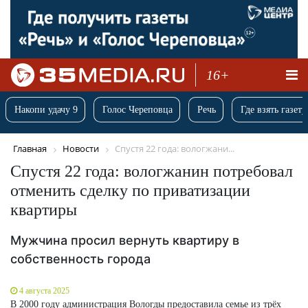
16+
Накопи удачу 9
Голос Череповца
Речь
Где взять газету
Главная
Новости
Спустя 22 года: вологжани...
Спустя 22 года: вологжанин потребовал
отменить сделку по приватизации
квартиры
Мужчина просил вернуть квартиру в
собственность города
4 августа 2025
В 2000 году администрация Вологды предоставила семье из трёх