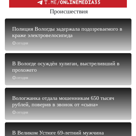
Происшествия
Полиция Вологды задержала подозреваемого в
краже электровелосипеда
сегодня
В Вологде осуждён хулиган, выстреливший в
прохожего
сегодня
Вологжанка отдала мошенникам 650 тысяч
рублей, поверив в звонок от «сына»
сегодня
В Великом Устюге 69-летний мужчина