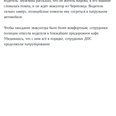
водитель. Мужчина рассказал, что он житель Кирова, в его машине
сломалась помпа, и он ждёт эвакуатор из Череповца. Водитель
сильно замёрз, полицейские помогли ему согреться в патрульном
автомобиле.
Чтобы ожидание эвакуатора было более комфортным, сотрудники
полиции отвезли водителя в ближайшее придорожное кафе.
Убедившись, что с ним всё в порядке, сотрудники ДПС
продолжили патрулирование.