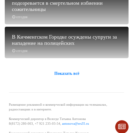
подозревается в смертельном избиении
сожительницы
сегодня
В Кичменгском Городке осуждены супруги за
нападение на полицейских
сегодня
Показать всё
Размещение рекламной и коммерческой информации на телеканалах,
радиостанциях и в интернете.
Коммерческий директор в Вологде Татьяна Антонова
8(8172) 280-003, +7 921 235-03-54,
antonova@ers35.ru
Коммерческий директор в Череповце Татьяна Крохмаль