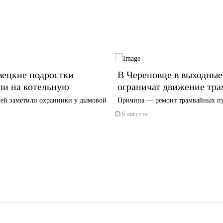
вецкие подростки
В Череповце в выходные
ли на котельную
ограничат движение тра
ей заметили охранники у дымовой
Причина — ремонт трамвайных п
6 августа