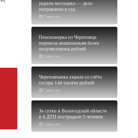
украли мотоцикл — дело
направлено в суд
7 августа
Пенсионерка из Череповца
перевела мошенникам более
полумиллиона рублей
7 августа
Череповчанка украла со счёта
сестры 144 тысячи рублей
7 августа
За сутки в Вологодской области
в 4 ДТП пострадали 5 человек
7 августа