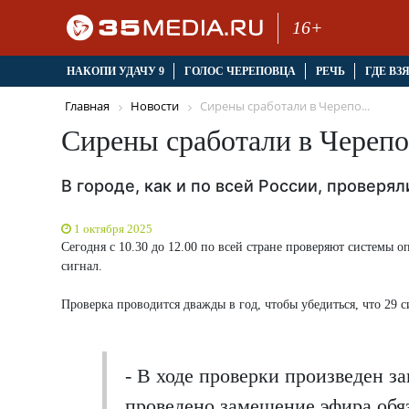
16+
НАКОПИ УДАЧУ 9
ГОЛОС ЧЕРЕПОВЦА
РЕЧЬ
ГДЕ ВЗ
Главная
Новости
Сирены сработали в Черепо...
Сирены сработали в Череп
В городе, как и по всей России, провер
1 октября 2025
Сегодня с 10.30 до 12.00 по всей стране проверяют системы о
сигнал.
Проверка проводится дважды в год, чтобы убедиться, что 29
- В ходе проверки произведен з
проведено замещение эфира обя