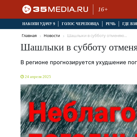
16+
НАКОПИ УДАЧУ 9
ГОЛОС ЧЕРЕПОВЦА
РЕЧЬ
ГДЕ ВЗ
Главная
Новости
Шашлыки в субботу отменяю...
Шашлыки в субботу отменя
В регионе прогнозируется ухудшение по
24 апреля 2025