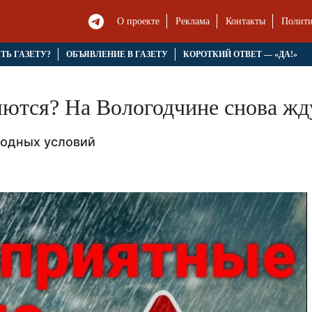
О проекте
Реклама
Контакты
Полити
ЯТЬ ГАЗЕТУ?
ОБЪЯВЛЕНИЕ В ГАЗЕТУ
КОРОТКИЙ ОТВЕТ — «ДА!»
ются? На Вологодчине снова жду
годных условий