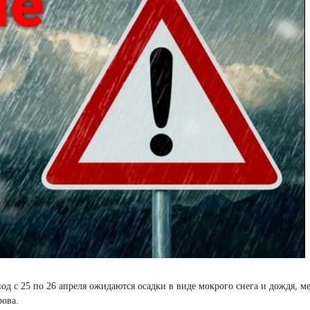
д с 25 по 26 апреля ожидаются осадки в виде мокрого снега и дождя, м
ова.