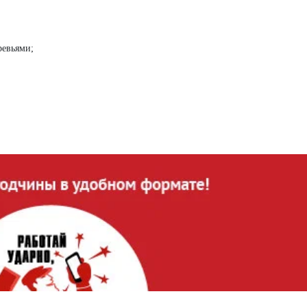
ревьями;