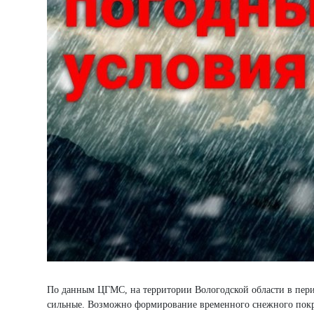
По данным ЦГМС, на территории Вологодской области в перио
сильные. Возможно формирование временного снежного покр