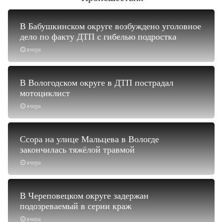
В Бабушкинском округе возбуждено уголовное
дело по факту ДТП с гибелью подростка
вчера
В Вологодском округе в ДТП пострадал
мотоциклист
вчера
Ссора на улице Мальцева в Вологде
закончилась тяжёлой травмой
вчера
В Череповецком округе задержан
подозреваемый в серии краж
вчера