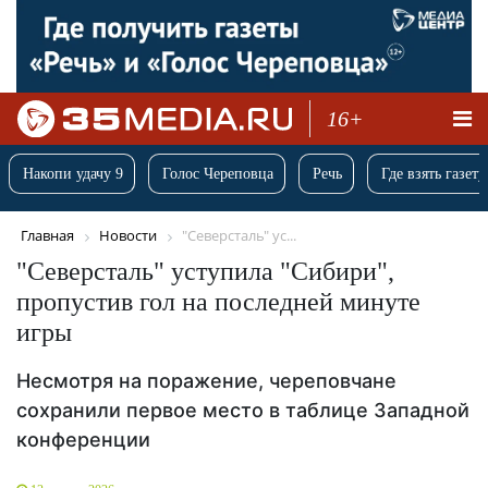
16+
Накопи удачу 9
Голос Череповца
Речь
Где взять газету
Главная
Новости
"Северсталь" ус...
"Северсталь" уступила "Сибири",
пропустив гол на последней минуте
игры
Несмотря на поражение, череповчане
сохранили первое место в таблице Западной
конференции