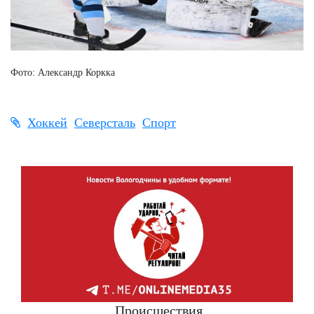
Фото: Александр Коркка
Хоккей
Северсталь
Спорт
Происшествия