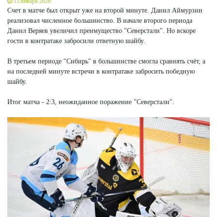
13 января 2026
Счет в матче был открыт уже на второй минуте. Данил Аймурзин
реализовал численное большинство. В начале второго периода
Данил Веряев увеличил преимущество "Северстали". Но вскоре
гости в контратаке забросили ответную шайбу.
В третьем периоде "Сибирь" в большинстве смогла сравнять счёт, а
на последней минуте встречи в контратаке забросить победную
шайбу.
Итог матча - 2:3, неожиданное поражение "Северстали".