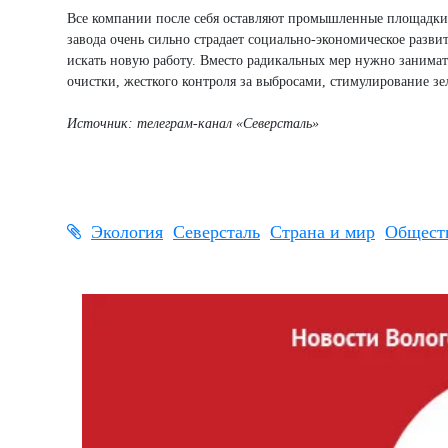
Все компании после себя оставляют промышленные площадки,
завода очень сильно страдает социально-экономическое разви
искать новую работу. Вместо радикальных мер нужно занимат
очистки, жесткого контроля за выбросами, стимулирование з
Источник: телеграм-канал
«Северсталь»
Экология
Северсталь
Страна и мир
Общест