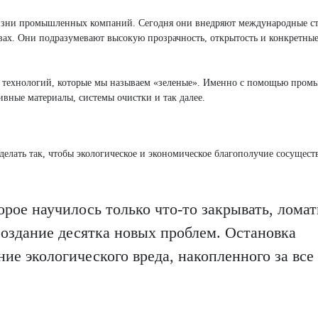
жизни промышленных компаний. Сегодня они внедряют международные ст
ах. Они подразумевают высокую прозрачность, открытость и конкретные
х технологий, которые мы называем «зеленые». Именно с помощью про
ивные материалы, системы очистки и так далее.
делать так, чтобы экологическое и экономическое благополучие сосущест
орое научилось только что-то закрывать, ломат
создание десятка новых проблем. Остановка
ние экологического вреда, накопленного за все