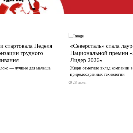
и стартовала Неделя
«Северсталь» стала лау
ризации грудного
Национальной премии «
ливания
Лидер 2026»
олоко — лучшее для малыша
Жюри отметило вклад компании в
природоохранных технологий
28 июля