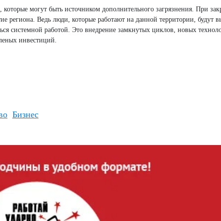
 которые могут быть источником дополнительного загрязнения. При за
тие региона. Ведь люди, которые работают на данной территории, будут
ься системной работой. Это внедрение замкнутых циклов, новых технол
еленых инвестиций.
во
Бизнес