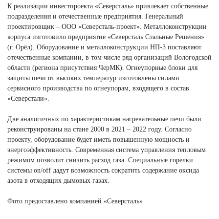
К реализации инвестпроекта «Северсталь» привлекает собственные
подразделения и отечественные предприятия. Генеральный
проектировщик – ООО «Северсталь-проект». Металлоконструкции
корпуса изготовило предприятие «Северсталь Стальные Решения»
(г. Орёл). Оборудование и металлоконструкции НП-3 поставляют
отечественные компании, в том числе ряд организаций Вологодской
области (региона присутствия ЧерМК). Огнеупорные блоки для
защиты печи от высоких температур изготовлены силами
сервисного производства по огнеупорам, входящего в состав
«Северстали».
Две аналогичных по характеристикам нагревательные печи были
реконструированы на стане 2000 в 2021 – 2022 году. Согласно
проекту, оборудование будет иметь повышенную мощность и
энергоэффективность. Современная система управления тепловым
режимом позволит снизить расход газа. Специальные горелки
системы on/off дадут возможность сократить содержание оксида
азота в отходящих дымовых газах.
Фото предоставлено компанией «Северсталь»