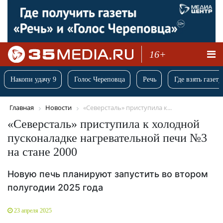
16+
Накопи удачу 9
Голос Череповца
Речь
Где взять газету
Главная
Новости
«Северсталь» приступила к...
«Северсталь» приступила к холодной
пусконаладке нагревательной печи №3
на стане 2000
Новую печь планируют запустить во втором
полугодии 2025 года
23 апреля 2025