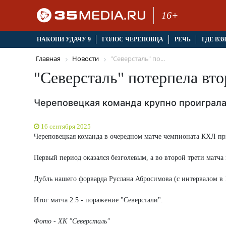
16+
НАКОПИ УДАЧУ 9
ГОЛОС ЧЕРЕПОВЦА
РЕЧЬ
ГДЕ ВЗ
Главная
Новости
"Северсталь" по...
"Северсталь" потерпела вто
Череповецкая команда крупно проиграла
16 сентября 2025
Череповецкая команда в очередном матче чемпионата КХЛ пр
Первый период оказался безголевым, а во второй трети матча
Дубль нашего форварда Руслана Абросимова (с интервалом в 
Итог матча 2:5 - поражение "Северстали".
Фото - ХК "Северсталь"