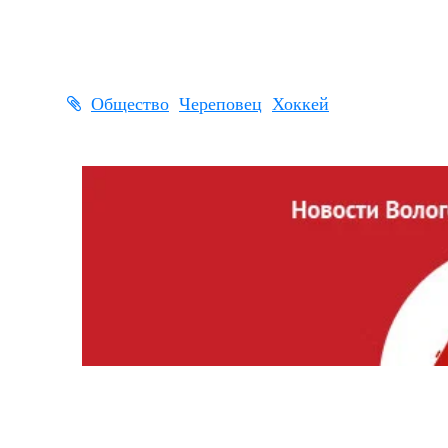
Общество
Череповец
Хоккей