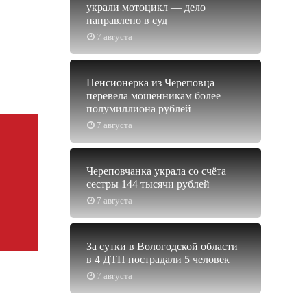
украли мотоцикл — дело
направлено в суд
7 августа
Пенсионерка из Череповца
перевела мошенникам более
полумиллиона рублей
7 августа
Череповчанка украла со счёта
сестры 144 тысячи рублей
7 августа
За сутки в Вологодской области
в 4 ДТП пострадали 5 человек
7 августа