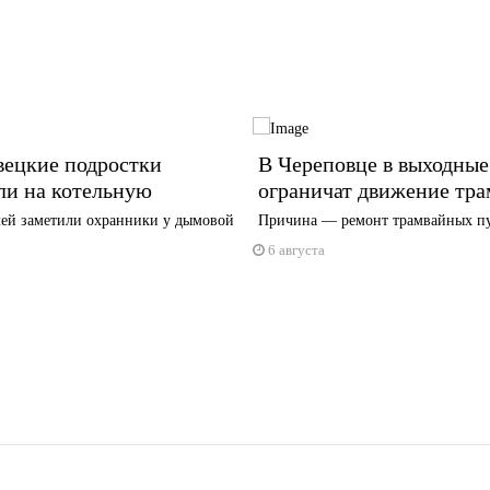
вецкие подростки
В Череповце в выходные
ли на котельную
ограничат движение тра
ей заметили охранники у дымовой
Причина — ремонт трамвайных п
6 августа