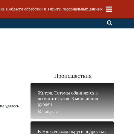
ка в области обработки и защиты персональных данных
Происшествия
Житель Тотьмы обвиняется в
вымогательстве 3 миллионов
рублей
не удалось.
7 августа
В Нюксенском округе подростки