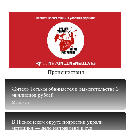
Происшествия
Житель Тотьмы обвиняется в вымогательстве 3
миллионов рублей
7 августа
В Нюксенском округе подростки украли
мотоцикл — дело направлено в суд