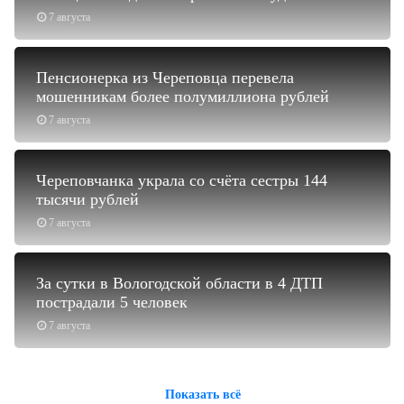
7 августа
Пенсионерка из Череповца перевела
мошенникам более полумиллиона рублей
7 августа
Череповчанка украла со счёта сестры 144
тысячи рублей
7 августа
За сутки в Вологодской области в 4 ДТП
пострадали 5 человек
7 августа
Показать всё