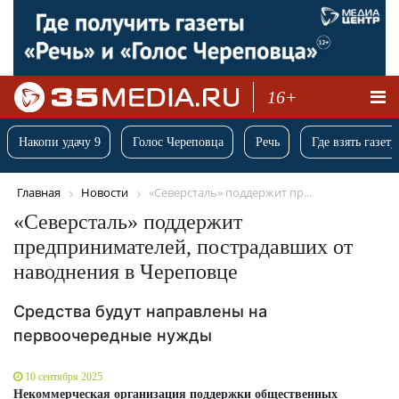
16+
Накопи удачу 9
Голос Череповца
Речь
Где взять газету
Главная
Новости
«Северсталь» поддержит пр...
«Северсталь» поддержит
предпринимателей, пострадавших от
наводнения в Череповце
Средства будут направлены на
первоочередные нужды
10 сентября 2025
Некоммерческая организация поддержки общественных