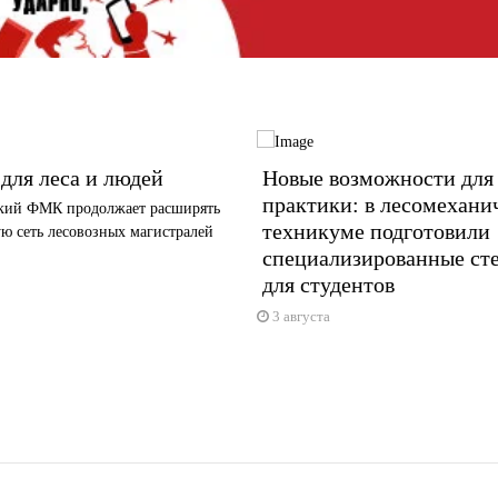
для леса и людей
Новые возможности для
практики: в лесомехани
кий ФМК продолжает расширять
техникуме подготовили
ю сеть лесовозных магистралей
специализированные ст
для студентов
3 августа