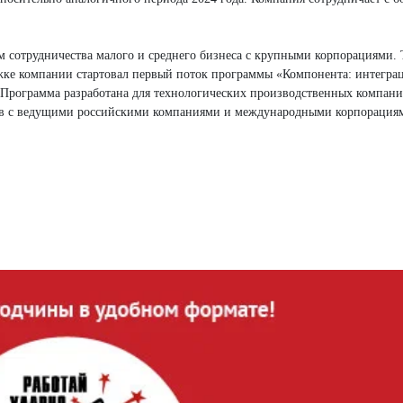
 сотрудничества малого и среднего бизнеса с крупными корпорациями. 
е компании стартовал первый поток программы «Компонента: интегра
Программа разработана для технологических производственных компани
ств с ведущими российскими компаниями и международными корпорация