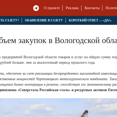
О проекте
Реклама
Контакты
Полити
ЯТЬ ГАЗЕТУ?
ОБЪЯВЛЕНИЕ В ГАЗЕТУ
КОРОТКИЙ ОТВЕТ — «ДА!»
бъем закупок в Вологодской обл
их предприятий Вологодской области товаров и услуг на общую сумму пор
д рублей больше, чем за аналогичный период прошлого года.
сти, обеспечен за счет реализации беспрецедентно масштабной инвестиц
ственных мощностей Череповецкого металлургического комбината. Таки
нципам бизнес-кооперации в регионе, способствуя его экономическому ра
дивизиона «Северсталь Российская сталь» и ресурсных активов Евге