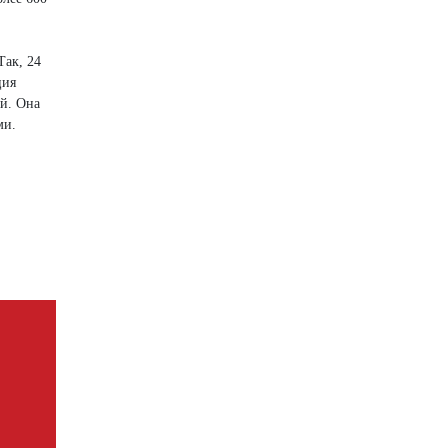
Так, 24
ция
й. Она
ми.