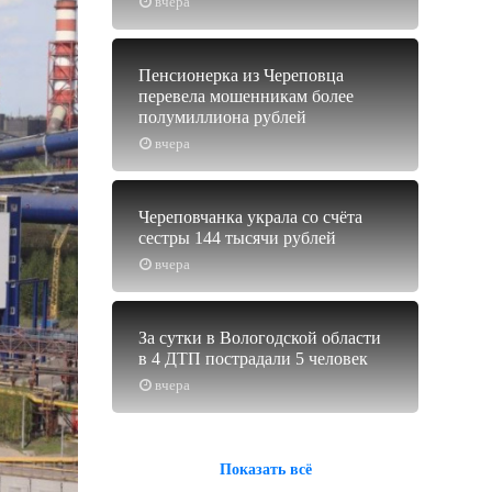
вчера
Пенсионерка из Череповца
перевела мошенникам более
полумиллиона рублей
вчера
Череповчанка украла со счёта
сестры 144 тысячи рублей
вчера
За сутки в Вологодской области
в 4 ДТП пострадали 5 человек
вчера
Показать всё