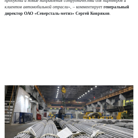
продукты и новые направления сотрудничества для партнёров и
клиентов автомобильной отрасли»
, – комментирует
генеральный
директор ОАО «Северсталь-метиз» Сергей Ковряков
.