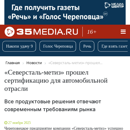
16+
Накопи удачу 9
Голос Череповца
Речь
Где взять газету
Главная
Новости
«Северсталь-метиз» прошел...
«Северсталь-метиз» прошел
сертификацию для автомобильной
отрасли
Все продуктовые решения отвечают
современным требованиям рынка
27 ноября 2025
Череповецкое предприятие компании «Северсталь-метиз» успешно