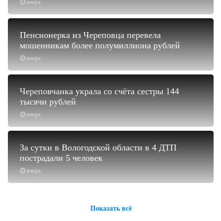
вчера
Пенсионерка из Череповца перевела
мошенникам более полумиллиона рублей
вчера
Череповчанка украла со счёта сестры 144
тысячи рублей
вчера
За сутки в Вологодской области в 4 ДТП
пострадали 5 человек
вчера
Показать всё