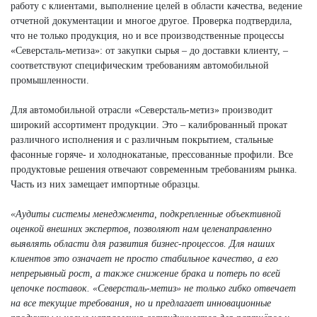
работу с клиентами, выполнение целей в области качества, ведение
отчетной документации и многое другое. Проверка подтвердила,
что не только продукция, но и все производственные процессы
«Северсталь-метиза»: от закупки сырья – до доставки клиенту, –
соответствуют специфическим требованиям автомобильной
промышленности.
Для автомобильной отрасли «Северсталь-метиз» производит
широкий ассортимент продукции. Это – калиброванный прокат
различного исполнения и с различным покрытием, стальные
фасонные горяче- и холоднокатаные, прессованные профили. Все
продуктовые решения отвечают современным требованиям рынка.
Часть из них замещает импортные образцы.
«Аудиты системы менеджмента, подкрепленные объективной
оценкой внешних экспертов, позволяют нам целенаправленно
выявлять области для развития бизнес-процессов. Для наших
клиентов это означает не просто стабильное качество, а его
непрерывный рост, а также снижение брака и потерь по всей
цепочке поставок. «Северсталь-метиз» не только гибко отвечает
на все текущие требования, но и предлагает инновационные