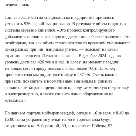
первую сталь.
Так, за весь 2025 год специалистам предприятия пришлось
устранить 926 аварийных разрывов. В результате объем подпитки
системы серьезно снизился. «Это процесс контролируемого
добавления теплоносителя для поддержания рабочего давления. Это
необходимо, так как объем теплоносителя со временем уменьшается
из-за разных причин, например утечек, — поясняет на своей
странице в соцсети «Теплоэнергия». — В декабре 2024 года их
уровень достигал 426 тонн в час (к слову, на момент передачи
тепловых сетей городу показатель был более 700). На конец
прошлого года мы видим уже цифру в 237 т/ч. Очень важно
привести показатель к нормативным значениям и снизить
финансовые затраты предприятия на воду, химическую подготовку
и электроэнергию, а также снизить износ оборудования на
котельных».
По данным портала мойчереповец.рф, сегодня, 16 января, с 8.40 до
16.00 из-за устранения утечки тепло и горячая вода будут
отсутствовать на Набережной, 39, и проспекте Победы, 92.