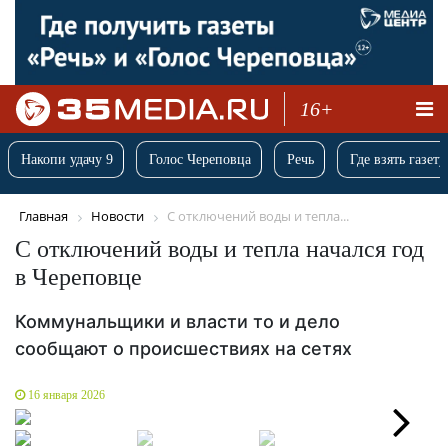
16+
Накопи удачу 9
Голос Череповца
Речь
Где взять газету
Главная
Новости
С отключений воды и тепла...
С отключений воды и тепла начался год
в Череповце
Коммунальщики и власти то и дело
сообщают о происшествиях на сетях
16 января 2026