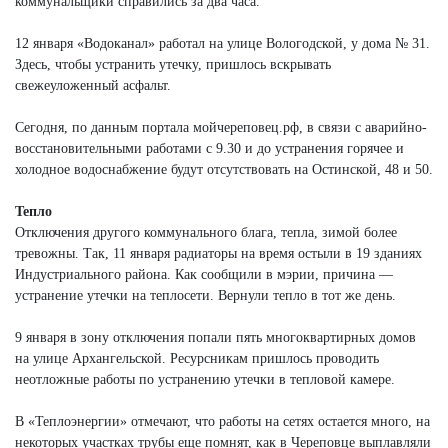
коммунальщики справились за два часа.
12 января «Водоканал» работал на улице Вологодской, у дома № 31.
Здесь, чтобы устранить утечку, пришлось вскрывать
свежеуложенный асфальт.
Сегодня, по данным портала мойчереповец.рф, в связи с аварийно-
восстановительными работами с 9.30 и до устранения горячее и
холодное водоснабжение будут отсутствовать на Остинской, 48 и 50.
Тепло
Отключения другого коммунального блага, тепла, зимой более
тревожны. Так, 11 января радиаторы на время остыли в 19 зданиях
Индустриального района. Как сообщили в мэрии, причина —
устранение утечки на теплосети. Вернули тепло в тот же день.
9 января в зону отключения попали пять многоквартирных домов
на улице Архангельской. Ресурсникам пришлось проводить
неотложные работы по устранению утечки в тепловой камере.
В «Теплоэнергии» отмечают, что работы на сетях остается много, на
некоторых участках трубы еще помнят, как в Череповце выплавляли