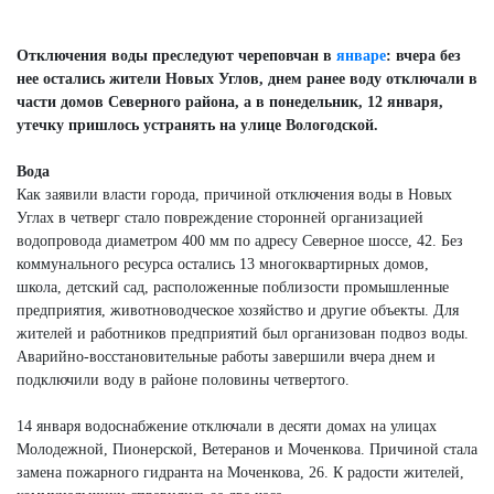
Next
Отключения воды преследуют череповчан в
январе
: вчера без
нее остались жители Новых Углов, днем ранее воду отключали в
части домов Северного района, а в понедельник, 12 января,
утечку пришлось устранять на улице Вологодской.
Вода
Как заявили власти города, причиной отключения воды в Новых
Углах в четверг стало повреждение сторонней организацией
водопровода диаметром 400 мм по адресу Северное шоссе, 42. Без
коммунального ресурса остались 13 многоквартирных домов,
школа, детский сад, расположенные поблизости промышленные
предприятия, животноводческое хозяйство и другие объекты. Для
жителей и работников предприятий был организован подвоз воды.
Аварийно-восстановительные работы завершили вчера днем и
подключили воду в районе половины четвертого.
14 января водоснабжение отключали в десяти домах на улицах
Молодежной, Пионерской, Ветеранов и Моченкова. Причиной стала
замена пожарного гидранта на Моченкова, 26. К радости жителей,