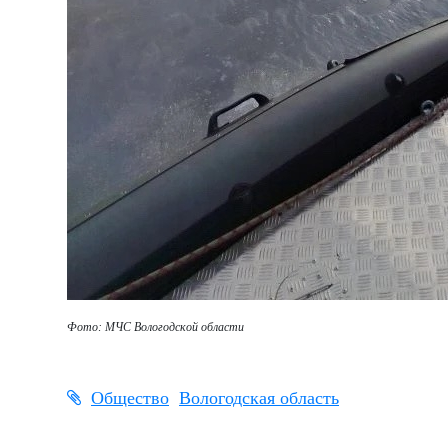
Фото: МЧС Вологодской области
Общество
Вологодская область