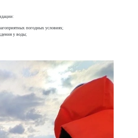
ндации:
благоприятных погодных условиях;
ждения у воды;