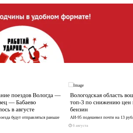
ание поездов Вологда —
Вологодская область во
вец — Бабаево
топ-3 по снижению цен 
ось в августе
бензин
оезда будут отправляться раньше
АИ-95 подешевел почти на 13 руб
6 августа