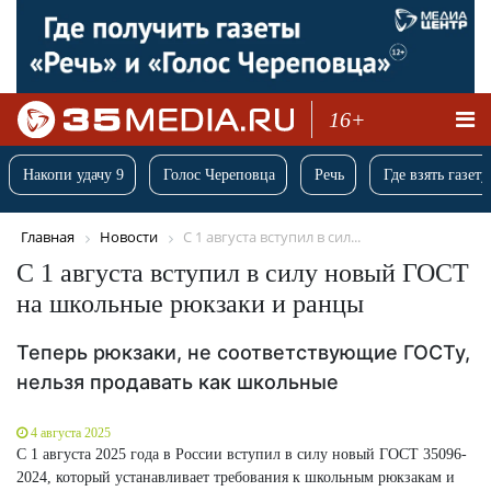
16+
Накопи удачу 9
Голос Череповца
Речь
Где взять газету
Главная
Новости
С 1 августа вступил в сил...
С 1 августа вступил в силу новый ГОСТ
на школьные рюкзаки и ранцы
Теперь рюкзаки, не соответствующие ГОСТу,
нельзя продавать как школьные
4 августа 2025
С 1 августа 2025 года в России вступил в силу новый ГОСТ 35096-
2024, который устанавливает требования к школьным рюкзакам и