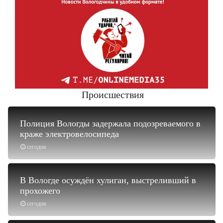
Происшествия
Полиция Вологды задержала подозреваемого в
краже электровелосипеда
сегодня
В Вологде осуждён хулиган, выстреливший в
прохожего
сегодня