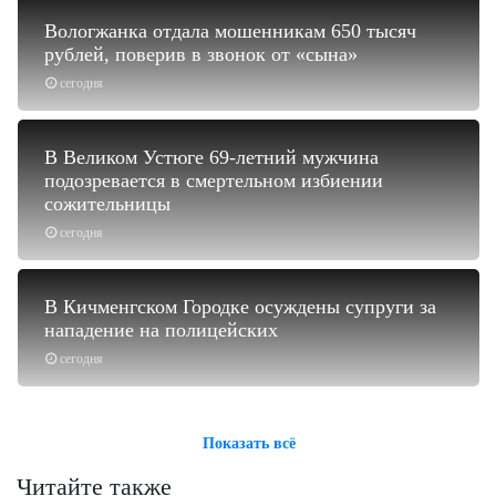
Вологжанка отдала мошенникам 650 тысяч
рублей, поверив в звонок от «сына»
сегодня
В Великом Устюге 69-летний мужчина
подозревается в смертельном избиении
сожительницы
сегодня
В Кичменгском Городке осуждены супруги за
нападение на полицейских
сегодня
Показать всё
Читайте также