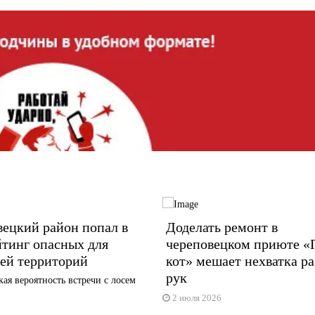
ецкий район попал в
Доделать ремонт в
тинг опасных для
череповецком приюте «
ей территорий
кот» мешает нехватка р
рук
кая вероятность встречи с лосем
2 июля 2026