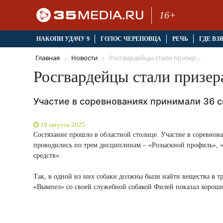
16+
НАКОПИ УДАЧУ 9
ГОЛОС ЧЕРЕПОВЦА
РЕЧЬ
ГДЕ ВЗ
Главная
Новости
Росгвардейцы стали призер...
Росгвардейцы стали призе
Участие в соревнованиях принимали 36 
19 августа 2025
Состязание прошло в областной столице. Участие в соревнов
проводились по трем дисциплинам – «Розыскной профиль», 
средств».
Так, в одной из них собаки должны были найти вещества в 
«Вымпел» со своей служебной собакой Филей показал хорошие 