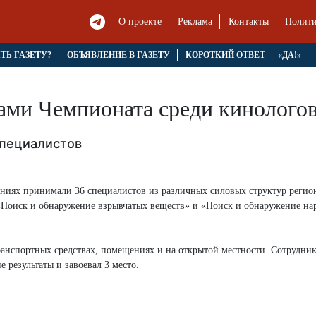
О проекте
Реклама
Контакты
Полити
ЯТЬ ГАЗЕТУ?
ОБЪЯВЛЕНИЕ В ГАЗЕТУ
КОРОТКИЙ ОТВЕТ — «ДА!»
рами Чемпионата среди кинолого
специалистов
аниях принимали 36 специалистов из различных силовых структур регио
«Поиск и обнаружение взрывчатых веществ» и «Поиск и обнаружение на
транспортных средствах, помещениях и на открытой местности. Сотрудн
результаты и завоевал 3 место.