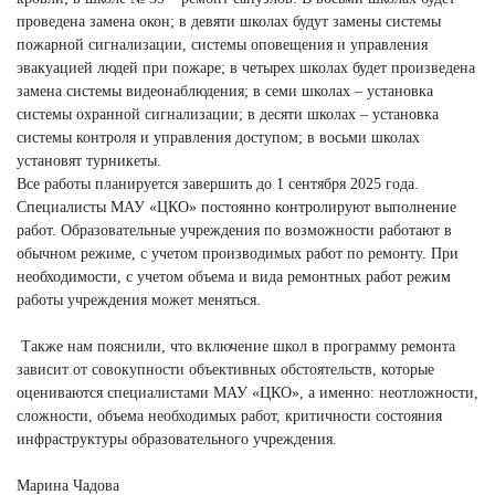
проведена замена окон; в девяти школах будут замены системы
пожарной сигнализации, системы оповещения и управления
эвакуацией людей при пожаре; в четырех школах будет произведена
замена системы видеонаблюдения; в семи школах – установка
системы охранной сигнализации; в десяти школах – установка
системы контроля и управления доступом; в восьми школах
установят турникеты.
Все работы планируется завершить до 1 сентября 2025 года.
Специалисты МАУ «ЦКО» постоянно контролируют выполнение
работ. Образовательные учреждения по возможности работают в
обычном режиме, с учетом производимых работ по ремонту. При
необходимости, с учетом объема и вида ремонтных работ режим
работы учреждения может меняться.
Также нам пояснили, что включение школ в программу ремонта
зависит от совокупности объективных обстоятельств, которые
оцениваются специалистами МАУ «ЦКО», а именно: неотложности,
сложности, объема необходимых работ, критичности состояния
инфраструктуры образовательного учреждения.
Марина Чадова