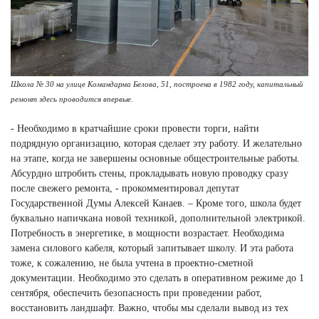
Школа № 30 на улице Командарма Белова, 51, построена в 1982 году, капитальный
ремонт здесь проводится впервые.
- Необходимо в кратчайшие сроки провести торги, найти
подрядную организацию, которая сделает эту работу. И желательно
на этапе, когда не завершены основные общестроительные работы.
Абсурдно штробить стены, прокладывать новую проводку сразу
после свежего ремонта, - прокомментировал депутат
Государственной Думы Алексей Канаев. – Кроме того, школа будет
буквально напичкана новой техникой, дополнительной электрикой.
Потребность в энергетике, в мощности возрастает. Необходима
замена силового кабеля, который запитывает школу. И эта работа
тоже, к сожалению, не была учтена в проектно-сметной
документации. Необходимо это сделать в оперативном режиме до 1
сентября, обеспечить безопасность при проведении работ,
восстановить ландшафт. Важно, чтобы мы сделали вывод из тех