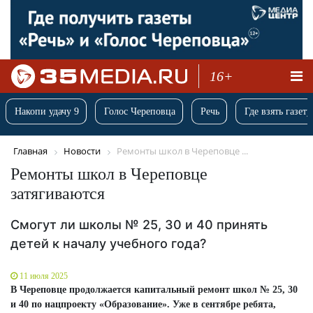
16+
Накопи удачу 9
Голос Череповца
Речь
Где взять газету
Главная
Новости
Ремонты школ в Череповце ...
Ремонты школ в Череповце
затягиваются
Смогут ли школы № 25, 30 и 40 принять
детей к началу учебного года?
11 июля 2025
В Череповце продолжается капитальный ремонт школ № 25, 30
и 40 по нацпроекту «Образование». Уже в сентябре ребята,