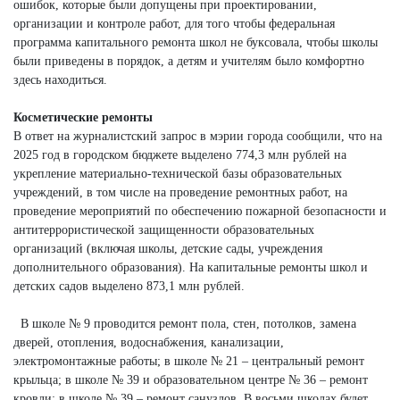
ошибок, которые были допущены при проектировании,
организации и контроле работ, для того чтобы федеральная
программа капитального ремонта школ не буксовала, чтобы школы
были приведены в порядок, а детям и учителям было комфортно
здесь находиться.
Косметические ремонты
В ответ на журналистский запрос в мэрии города сообщили, что на
2025 год в городском бюджете выделено 774,3 млн рублей на
укрепление материально-технической базы образовательных
учреждений, в том числе на проведение ремонтных работ, на
проведение мероприятий по обеспечению пожарной безопасности и
антитеррористической защищенности образовательных
организаций (включая школы, детские сады, учреждения
дополнительного образования). На капитальные ремонты школ и
детских садов выделено 873,1 млн рублей.
В школе № 9 проводится ремонт пола, стен, потолков, замена
дверей, отопления, водоснабжения, канализации,
электромонтажные работы; в школе № 21 – центральный ремонт
крыльца; в школе № 39 и образовательном центре № 36 – ремонт
кровли; в школе № 39 – ремонт санузлов. В восьми школах будет