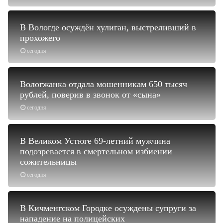
В Вологде осуждён хулиган, выстреливший в
прохожего
сегодня
Вологжанка отдала мошенникам 650 тысяч
рублей, поверив в звонок от «сына»
сегодня
В Великом Устюге 69-летний мужчина
подозревается в смертельном избиении
сожительницы
сегодня
В Кичменгском Городке осуждены супруги за
нападение на полицейских