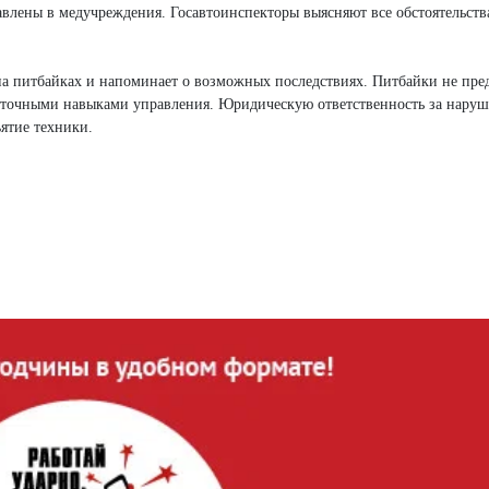
авлены в медучреждения. Госавтоинспекторы выясняют все обстоятельств
а питбайках и напоминает о возможных последствиях. Питбайки не пре
остаточными навыками управления. Юридическую ответственность за нар
ятие техники.