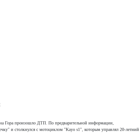
ина Гора произошло ДТП. По предварительной информации,
ечку" и столкнулся с мотоциклом "Kayo s1", которым управлял 20-летни