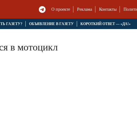
О проекте
Реклама
Контакты
Полити
ЯТЬ ГАЗЕТУ?
ОБЪЯВЛЕНИЕ В ГАЗЕТУ
КОРОТКИЙ ОТВЕТ — «ДА!»
ся в мотоцикл