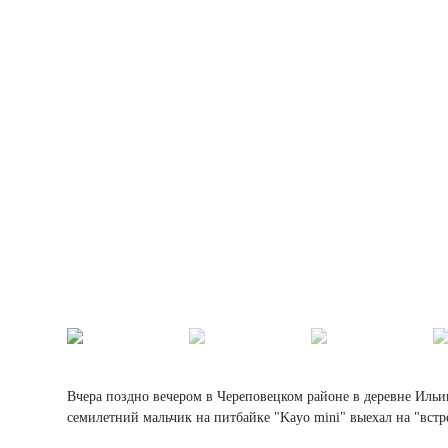
Вчера поздно вечером в Череповецком районе в деревне Иль
семилетний мальчик на питбайке "Kayo mini" выехал на "встр