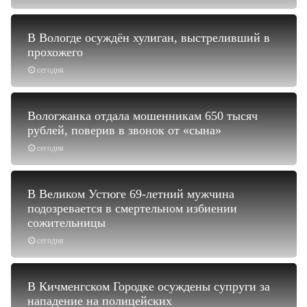
В Вологде осуждён хулиган, выстреливший в
прохожего
сегодня
Вологжанка отдала мошенникам 650 тысяч
рублей, поверив в звонок от «сына»
сегодня
В Великом Устюге 69-летний мужчина
подозревается в смертельном избиении
сожительницы
сегодня
В Кичменгском Городке осуждены супруги за
нападение на полицейских