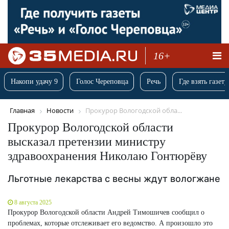
16+
Накопи удачу 9
Голос Череповца
Речь
Где взять газету
Главная
Новости
Прокурор Вологодской обла...
Прокурор Вологодской области
высказал претензии министру
здравоохранения Николаю Гонтюрёву
Льготные лекарства с весны ждут вологжане
8 августа 2025
Прокурор Вологодской области Андрей Тимошичев сообщил о
проблемах, которые отслеживает его ведомство. А произошло это