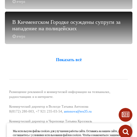
вчера
В Кичменгском Городке осуждены супруги за
нападение на полицейских
вчера
Показать всё
Размещение рекламной и коммерческой информации на телеканалах,
радиостанциях и в интернете.
Коммерческий директор в Вологде Татьяна Антонова
8(8172) 280-003, +7 921 235-03-54,
antonova@ers35.ru
Коммерческий директор в Череповце Татьяна Крохмаль
8(8202) 57-11-11, +7 921 121-59-44,
tvkrohmal@35media.ru
Мы используем файлы cookies для улучшения работы сайта. Оставаясь на нашем сайте, вы
соглашаетесь с условиями использования файлов cookies. Чтобы ознакомиться с нашими
Начальник отдела рекламы в Великом Устюге Екатерина Вьюжанина 8(81738)