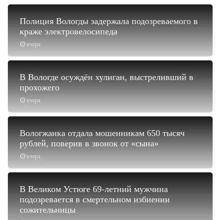
Полиция Вологды задержала подозреваемого в
краже электровелосипеда
вчера
В Вологде осуждён хулиган, выстреливший в
прохожего
вчера
Вологжанка отдала мошенникам 650 тысяч
рублей, поверив в звонок от «сына»
вчера
В Великом Устюге 69-летний мужчина
подозревается в смертельном избиении
сожительницы