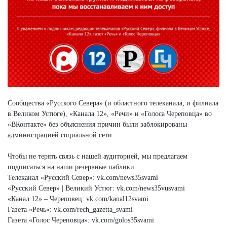
Сообщества «Русского Севера» (и областного телеканала, и филиала
в Великом Устюге), «Канала 12», «Речи» и «Голоса Череповца» во
«ВКонтакте» без объяснения причин были заблокированы
администрацией социальной сети
Чтобы не терять связь с нашей аудиторией, мы предлагаем
подписаться на наши резервные паблики:
Телеканал «Русский Север»: vk.com/news35svami
«Русский Север» | Великий Устюг: vk.com/news35vusvami
«Канал 12» – Череповец: vk.com/kanal12svami
Газета «Речь»: vk.com/rech_gazetta_svami
Газета «Голос Череповца»: vk.com/golos35svami