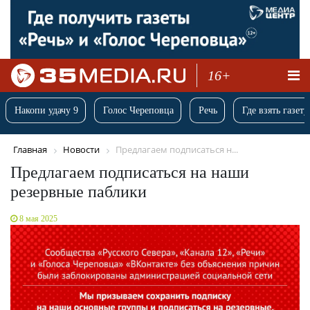
16+
Накопи удачу 9
Голос Череповца
Речь
Где взять газету
Главная
Новости
Предлагаем подписаться н...
Предлагаем подписаться на наши
резервные паблики
8 мая 2025