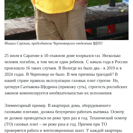
Михаил Сорокин, председатель Череповецкого отделения ВДПО
25 июля в Саратове в 10-этажном доме взорвался газ. Несколько
человек погибли, в том числе один ребенок. С начала года в России
произошло 16 таких случаев. В Вологде их было два - в 2019 и в
2024 годах. В Череповце не было. В чем причины трагедий? В
нашей стране правила эксплуатации газовых плит строгие. Но,
цитируя Салтыкова-Щедрина (привожу суть), строгость российских
законов компенсируется необязательностью их исполнения.
Элементарный пример. В квартирах дома, оборудованного
газовыми плитами, должна безупречно работать вытяжка. Осмотр
ее должен проводиться не реже трех раз в год. Технический осмотр
(ТО) газовых плит – не реже раза в год. Причем при ТО
проверяется работа и вентиляционных шахт. У каждой квартиры