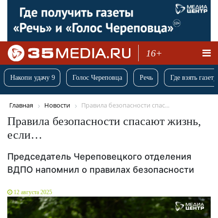
16+
Накопи удачу 9
Голос Череповца
Речь
Где взять газету
Главная
Новости
Правила безопасности спас...
Правила безопасности спасают жизнь,
если…
Председатель Череповецкого отделения
ВДПО напомнил о правилах безопасности
12 августа 2025