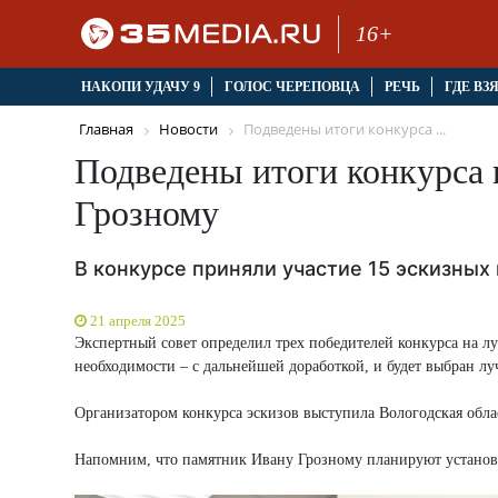
16+
НАКОПИ УДАЧУ 9
ГОЛОС ЧЕРЕПОВЦА
РЕЧЬ
ГДЕ ВЗ
Главная
Новости
Подведены итоги конкурса ...
Подведены итоги конкурса
Грозному
В конкурсе приняли участие 15 эскизных
21 апреля 2025
Экспертный совет определил трех победителей конкурса на л
необходимости – с дальнейшей доработкой, и будет выбран л
Организатором конкурса эскизов выступила Вологодская облас
Напомним, что памятник Ивану Грозному планируют установи