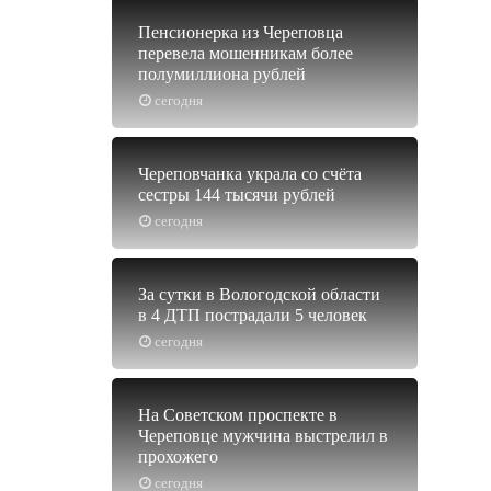
Пенсионерка из Череповца
перевела мошенникам более
полумиллиона рублей
сегодня
Череповчанка украла со счёта
сестры 144 тысячи рублей
сегодня
За сутки в Вологодской области
в 4 ДТП пострадали 5 человек
сегодня
На Советском проспекте в
Череповце мужчина выстрелил в
прохожего
сегодня