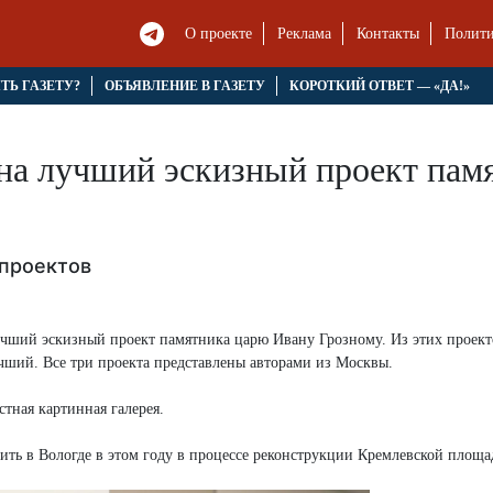
О проекте
Реклама
Контакты
Полити
ЯТЬ ГАЗЕТУ?
ОБЪЯВЛЕНИЕ В ГАЗЕТУ
КОРОТКИЙ ОТВЕТ — «ДА!»
 на лучший эскизный проект пам
 проектов
учший эскизный проект памятника царю Ивану Грозному. Из этих проект
учший. Все три проекта представлены авторами из Москвы.
тная картинная галерея.
ть в Вологде в этом году в процессе реконструкции Кремлевской площа