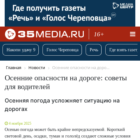
16+
Накопи удачу 9
Голос Череповца
Речь
Где взять газету
Главная
Новости
Осенние опасности на доро...
Осенние опасности на дороге: советы
для водителей
Осенняя погода усложняет ситуацию на
дорогах
4 ноября 2025
Осенью погода может быть крайне непредсказуемой. Короткий
световой день, осадки, туман и гололёд создают сложные условия