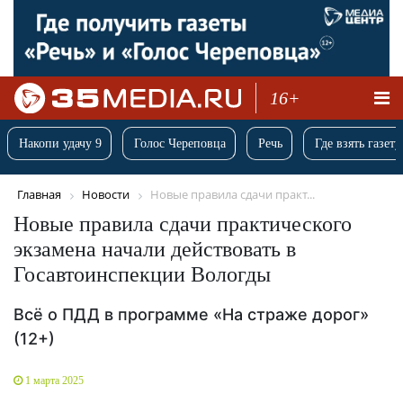
16+
Накопи удачу 9
Голос Череповца
Речь
Где взять газету
Главная
Новости
Новые правила сдачи практ...
Новые правила сдачи практического
экзамена начали действовать в
Госавтоинспекции Вологды
Всё о ПДД в программе «На страже дорог»
(12+)
1 марта 2025