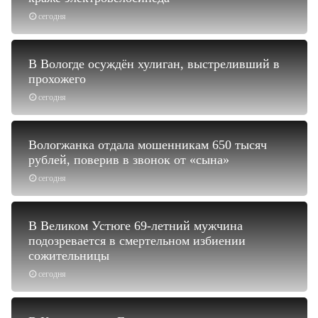
сегодня
В Вологде осуждён хулиган, выстреливший в
прохожего
сегодня
Вологжанка отдала мошенникам 650 тысяч
рублей, поверив в звонок от «сына»
сегодня
В Великом Устюге 69-летний мужчина
подозревается в смертельном избиении
сожительницы
сегодня