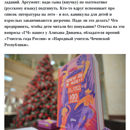
заданий. Аргумент: надо сына (внучку) по математике
(русскому языку) подтянуть. Кто-то вдруг вспоминает про
список литературы на лето - и все, каникулы для детей и
взрослых заканчиваются досрочно. Надо ли это делать? Что
предпринять, чтобы дети читали без понукания? Ответы на эти
вопросы «ГЧ» нашел у Алихана Динаева, обладателя премий
«Учитель года России» и «Народный учитель Чеченской
Республики».