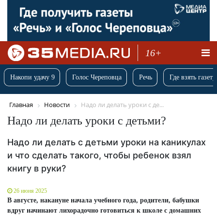
16+
Накопи удачу 9
Голос Череповца
Речь
Где взять газету
Главная
Новости
Надо ли делать уроки с де...
Надо ли делать уроки с детьми?
Надо ли делать с детьми уроки на каникулах
и что сделать такого, чтобы ребенок взял
книгу в руки?
26 июня 2025
В августе, накануне начала учебного года, родители, бабушки
вдруг начинают лихорадочно готовиться к школе с домашних