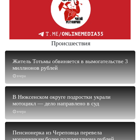
Происшествия
Житель Тотьмы обвиняется в вымогательстве 3
миллионов рублей
вчера
В Нюксенском округе подростки украли
мотоцикл — дело направлено в суд
вчера
Пенсионерка из Череповца перевела
мошенникам более полумиллиона рублей