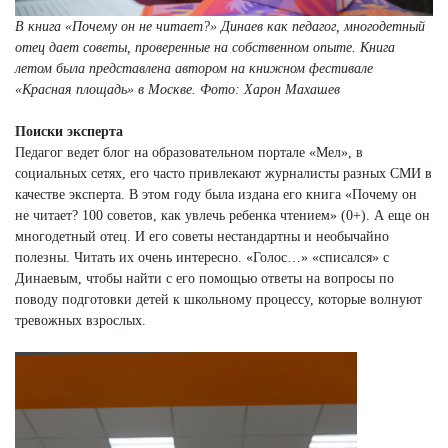
В книга «Почему он не читает?» Динаев как педагог, многодетный
отец дает советы, проверенные на собственном опыте. Книга
летом была представлена автором на книжном фестивале
«Красная площадь» в Москве.
Фото: Харон Махашев
Поиски эксперта
Педагог ведет блог на образовательном портале «Мел», в
социальных сетях, его часто привлекают журналисты разных СМИ в
качестве эксперта. В этом году была издана его книга «Почему он
не читает? 100 советов, как увлечь ребенка чтением» (0+). А еще он
многодетный отец. И его советы нестандартны и необычайно
полезны. Читать их очень интересно. «Голос…» «списался» с
Динаевым, чтобы найти с его помощью ответы на вопросы по
поводу подготовки детей к школьному процессу, которые волнуют
тревожных взрослых.