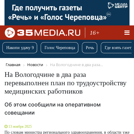
16+
Накопи удачу 9
Голос Череповца
Речь
Где взять газету
Главная
Новости
На Вологодчине в два раза...
На Вологодчине в два раза
перевыполнен план по трудоустройству
медицинских работников
Об этом сообщили на оперативном
совещании
13 ноября 2025
По словам министра регионального здравоохранения, в области уже