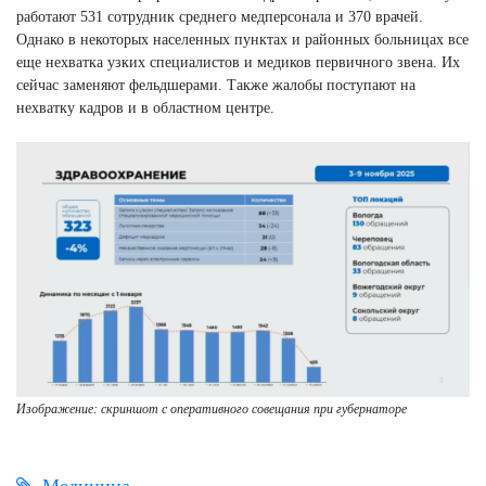
работают 531 сотрудник среднего медперсонала и 370 врачей.
Однако в некоторых населенных пунктах и районных больницах все
еще нехватка узких специалистов и медиков первичного звена. Их
сейчас заменяют фельдшерами. Также жалобы поступают на
нехватку кадров и в областном центре.
Изображение:
скриншот с оперативного совещания при губернаторе
Медицина