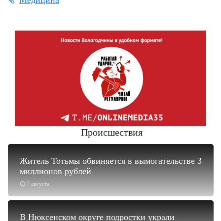
Происшествия
Житель Тотьмы обвиняется в вымогательстве 3
миллионов рублей
7 августа
В Нюксенском округе подростки украли